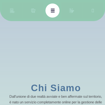
Skip
to
content
Chi Siamo
Dall’unione di due realtà avviate e ben affermate sul territorio,
è nato un servizio completamente online per la gestione delle