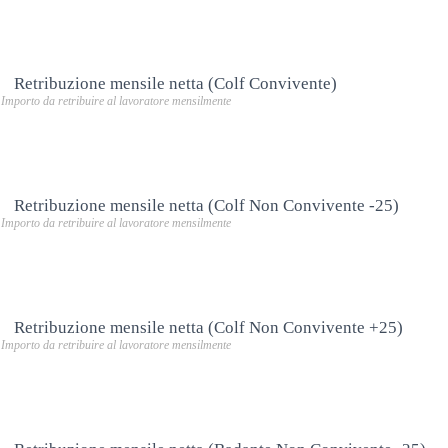
Retribuzione mensile netta (Colf Convivente)
Importo da retribuire al lavoratore mensilmente
Retribuzione mensile netta (Colf Non Convivente -25)
Importo da retribuire al lavoratore mensilmente
Retribuzione mensile netta (Colf Non Convivente +25)
Importo da retribuire al lavoratore mensilmente