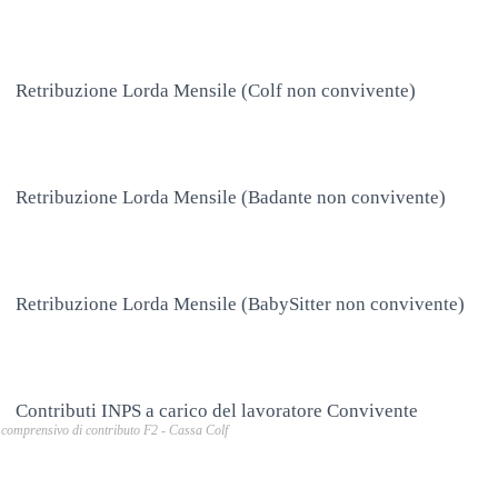
Retribuzione Lorda Mensile (Colf non convivente)
Retribuzione Lorda Mensile (Badante non convivente)
Retribuzione Lorda Mensile (BabySitter non convivente)
Contributi INPS a carico del lavoratore Convivente
comprensivo di contributo F2 - Cassa Colf