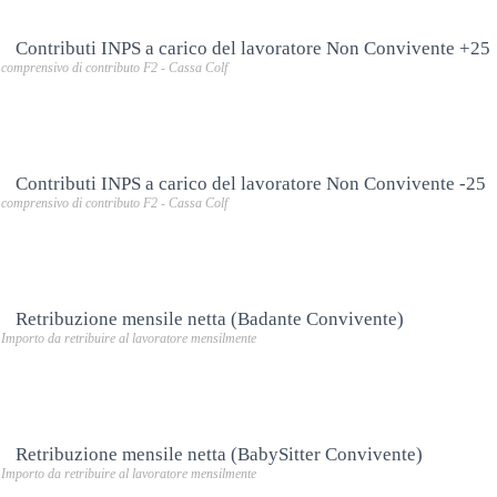
Contributi INPS a carico del lavoratore Non Convivente +25
comprensivo di contributo F2 - Cassa Colf
Contributi INPS a carico del lavoratore Non Convivente -25
comprensivo di contributo F2 - Cassa Colf
Retribuzione mensile netta (Badante Convivente)
Importo da retribuire al lavoratore mensilmente
Retribuzione mensile netta (BabySitter Convivente)
Importo da retribuire al lavoratore mensilmente